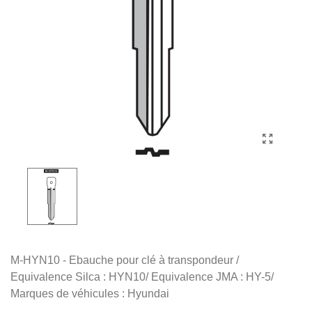
M-HYN10 - Ebauche pour clé à transpondeur /
Equivalence Silca : HYN10/ Equivalence JMA : HY-5/
Marques de véhicules : Hyundai