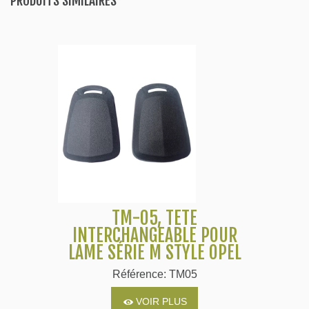
PRODUITS SIMILAIRES
TM-05, TÊTE
INTERCHANGEABLE POUR
LAME SÉRIE M STYLE OPEL
Référence: TM05
VOIR PLUS