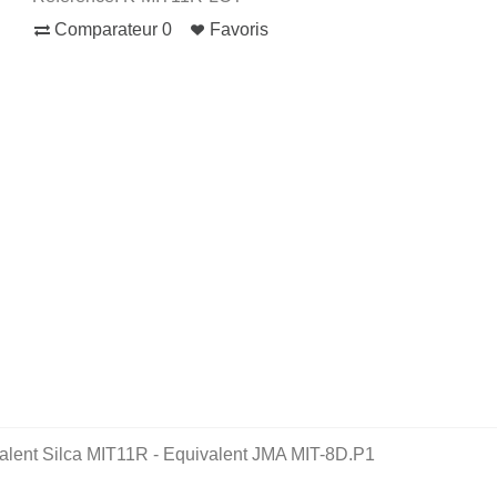
Comparateur
0
Favoris
alent Silca MIT11R - Equivalent JMA MIT-8D.P1