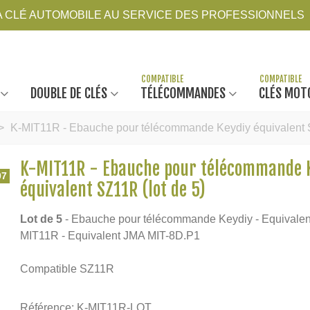
LA CLÉ AUTOMOBILE AU SERVICE DES PROFESSIONNELS
DOUBLE DE CLÉS
TÉLÉCOMMANDES
CLÉS MOT
>
K-MIT11R - Ebauche pour télécommande Keydiy équivalent S
K-MIT11R - Ebauche pour télécommande 
07
équivalent SZ11R (lot de 5)
Lot de 5
- Ebauche pour télécommande Keydiy - Equivalen
MIT11R - Equivalent JMA MIT-8D.P1
Compatible SZ11R
Référence:
K-MIT11R-LOT