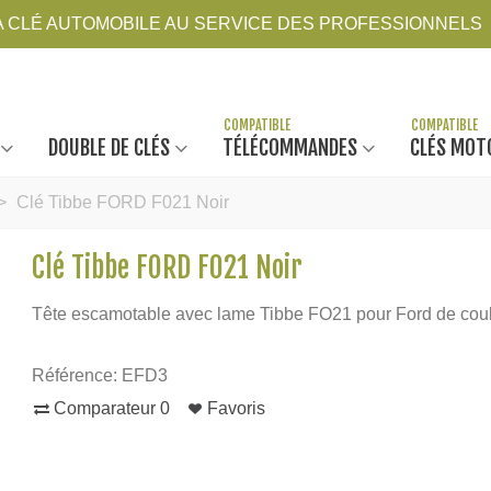
LA CLÉ AUTOMOBILE AU SERVICE DES PROFESSIONNELS
DOUBLE DE CLÉS
TÉLÉCOMMANDES
CLÉS MOT
>
Clé Tibbe FORD F021 Noir
Clé Tibbe FORD F021 Noir
Tête escamotable avec lame Tibbe FO21 pour Ford de coule
Référence:
EFD3
Comparateur
0
Favoris