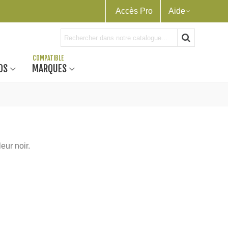
Accès Pro
Aide
OS
MARQUES
ur noir.