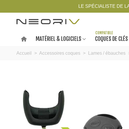
LE SPÉCIALISTE DE 
MATÉRIEL & LOGICIELS
COQUES DE CLÉS
Accueil
>
Accessoires coques
>
Lames / ébauches