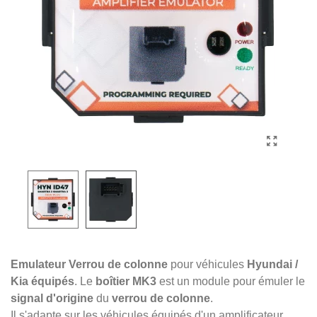
Emulateur Verrou de colonne
pour véhicules
Hyundai /
Kia équipés
. Le
boîtier MK3
est un module pour émuler le
signal d'origine
du
verrou de colonne
.
Il s'adapte sur les véhicules équipés d'un amplificateur