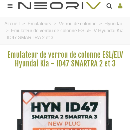
Accueil
>
Émulateurs
>
Verrou de colonne
>
Hyundai
>
Emulateur de verrou de colonne ESL/ELV Hyundai Kia
- ID47 SMARTRA 2 et 3
Emulateur de verrou de colonne ESL/ELV
Hyundai Kia - ID47 SMARTRA 2 et 3