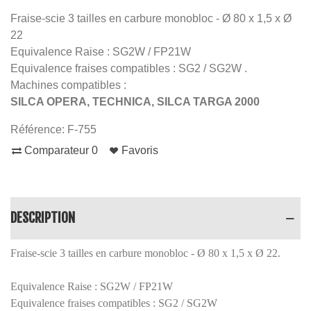
Fraise-scie 3 tailles en carbure monobloc - Ø 80 x 1,5 x Ø
22
Equivalence Raise : SG2W / FP21W
Equivalence fraises compatibles : SG2 / SG2W .
Machines compatibles :
SILCA OPERA, TECHNICA, SILCA TARGA 2000
Référence:
F-755
Comparateur
0
Favoris
DESCRIPTION
Fraise-scie 3 tailles en carbure monobloc - Ø 80 x 1,5 x Ø 22.
Equivalence Raise : SG2W / FP21W
Equivalence fraises compatibles : SG2 / SG2W