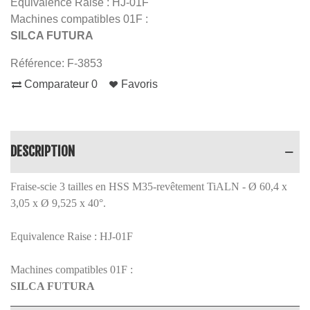
Equivalence Raise : HJ-01F
Machines compatibles 01F :
SILCA FUTURA
Référence:
F-3853
Comparateur
0
Favoris
DESCRIPTION
Fraise-scie 3 tailles en HSS M35-revêtement TiALN - Ø 60,4 x
3,05 x Ø 9,525 x 40°.
Equivalence Raise : HJ-01F
Machines compatibles 01F :
SILCA FUTURA