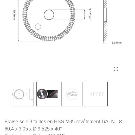
Fraise-scie 3 tailles en HSS M35-revêtement TiALN - Ø
60,4 x 3,05 x Ø 9,525 x 40°