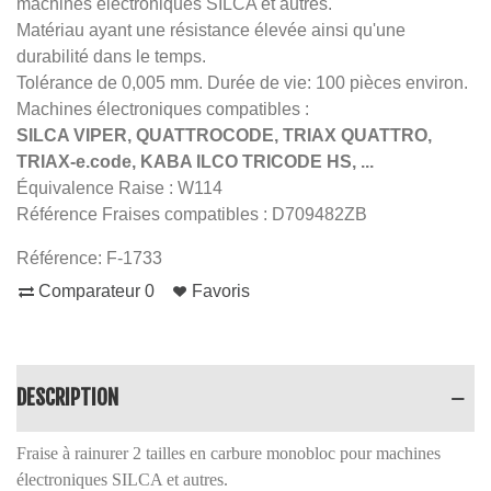
machines électroniques SILCA et autres.
Matériau ayant une résistance élevée ainsi qu'une
durabilité dans le temps.
Tolérance de 0,005 mm. Durée de vie: 100 pièces environ.
Machines électroniques compatibles :
SILCA VIPER, QUATTROCODE, TRIAX QUATTRO,
TRIAX-e.code, KABA ILCO TRICODE HS, ...
Équivalence Raise : W114
Référence Fraises compatibles : D709482ZB
Référence:
F-1733
Comparateur
0
Favoris
DESCRIPTION
Fraise à rainurer 2 tailles en carbure monobloc pour machines
électroniques SILCA et autres.