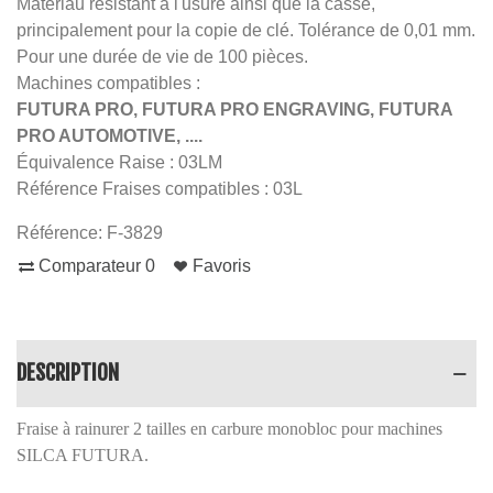
Matériau résistant à l'usure ainsi que la casse,
principalement pour la copie de clé. Tolérance de 0,01 mm.
Pour une durée de vie de 100 pièces.
Machines compatibles :
FUTURA PRO, FUTURA PRO ENGRAVING, FUTURA
PRO AUTOMOTIVE, ....
Équivalence Raise : 03LM
Référence Fraises compatibles : 03L
Référence:
F-3829
Comparateur
0
Favoris
DESCRIPTION
Fraise à rainurer 2 tailles en carbure monobloc pour machines
SILCA FUTURA.