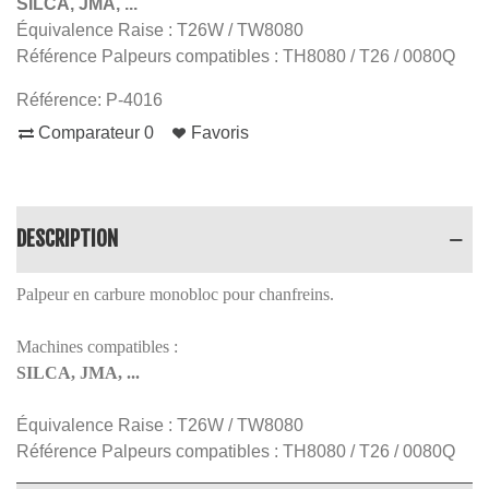
SILCA, JMA, ...
Équivalence Raise : T26W / TW8080
Référence Palpeurs compatibles : TH8080 / T26 / 0080Q
Référence:
P-4016
Comparateur
0
Favoris
DESCRIPTION
Palpeur en carbure monobloc pour chanfreins.
Machines compatibles :
SILCA, JMA, ...
Équivalence Raise :
T26W / TW8080
Référence Palpeurs compatibles :
TH8080 / T26 / 0080Q