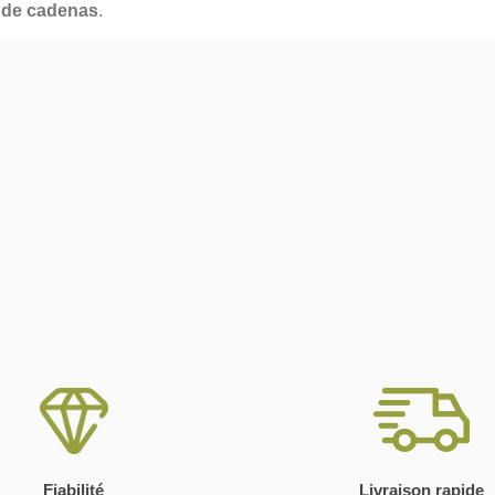
s de cadenas
.
Fiabilité
Livraison rapide