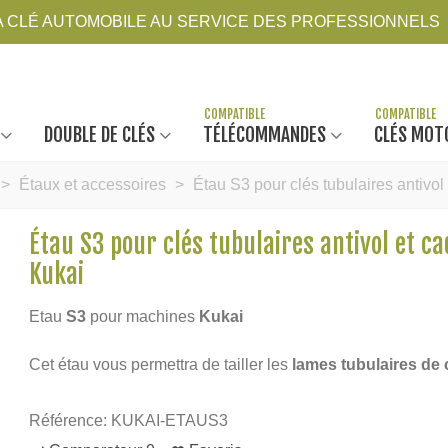
LA CLÉ AUTOMOBILE AU SERVICE DES PROFESSIONNELS
DOUBLE DE CLÉS
TÉLÉCOMMANDES
CLÉS MOT
>
Étaux et accessoires
>
Étau S3 pour clés tubulaires antivol
Étau S3 pour clés tubulaires antivol et c
Kukai
Etau
S3
pour machines
Kukai
Cet étau vous permettra de tailler les
lames tubulaires de
Référence:
KUKAI-ETAUS3