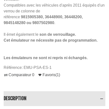
Compatibles avec les véhicules d'après 2011 équipés d'un
verrou de colonne de
référence
9815905380,
36448900,
36448200,
9845148280 ou 9807502980
.
Il émet également le
son de verrouillage.
Cet émulateur ne nécessite pas de programmation.
Les émulateurs ne sont ni repris ni échangés.
Référence:
EMU-PSA-ES-1
Comparateur
0
Favoris
(
1
)
DESCRIPTION