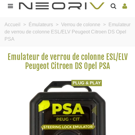
Accueil
>
Émulateurs
>
Verrou de colonne
>
Emulateur
de verrou de colonne ESL/ELV Peugeot Citroen DS Opel
PSA
Emulateur de verrou de colonne ESL/ELV
Peugeot Citroen DS Opel PSA
PLUG & PLAY