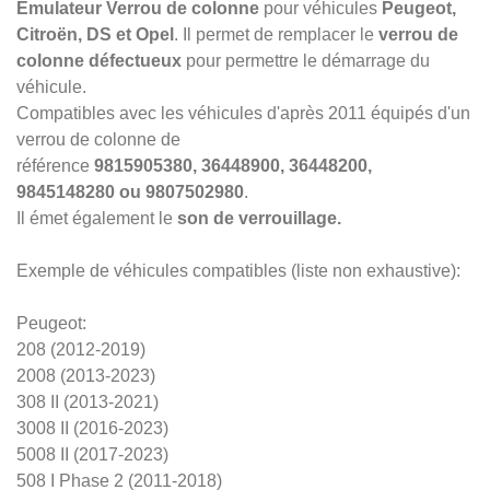
Emulateur Verrou de colonne
pour véhicules
Peugeot,
Citroën, DS et Opel
. Il permet de remplacer le
verrou de
colonne défectueux
pour permettre le démarrage du
véhicule.
Compatibles avec les véhicules d'après 2011 équipés d'un
verrou de colonne de
référence
9815905380,
36448900,
36448200,
9845148280 ou 9807502980
.
Il émet également le
son de verrouillage.
Exemple de véhicules compatibles (liste non exhaustive):
Peugeot:
208 (2012-2019)
2008 (2013-2023)
308 II (2013-2021)
3008 II (2016-2023)
5008 II (2017-2023)
508 I Phase 2 (2011-2018)