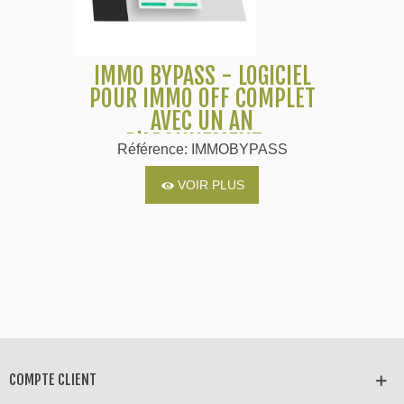
IMMO BYPASS - LOGICIEL
POUR IMMO OFF COMPLET
AVEC UN AN
D'ABONNEMENT -
Référence: IMMOBYPASS
CARLABIMMO
VOIR PLUS
COMPTE CLIENT