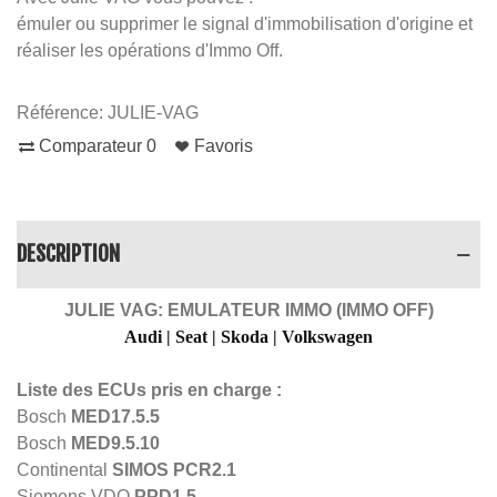
émuler ou supprimer le signal d'immobilisation d'origine et
réaliser les opérations d'Immo Off.
Référence:
JULIE-VAG
Comparateur
0
Favoris
DESCRIPTION
JULIE VAG: EMULATEUR IMMO (IMMO OFF)
Audi | Seat | Skoda | Volkswagen
Liste des ECUs pris en charge :
Bosch
MED17.5.5
Bosch
MED9.5.10
Continental
SIMOS PCR2.1
Siemens VDO
PPD1.5