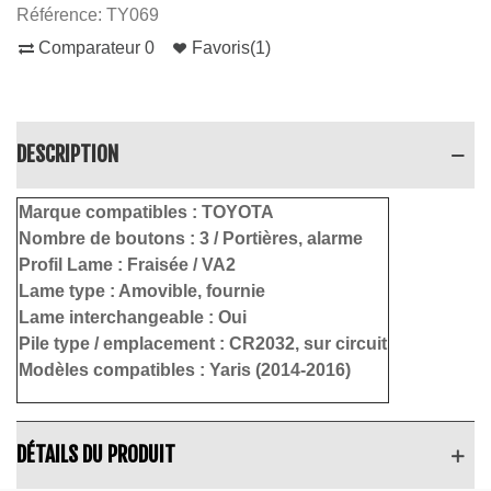
Référence:
TY069
Comparateur
0
Favoris
(
1
)
DESCRIPTION
Marque compatibles :
TOYOTA
Nombre de boutons :
3
/ Portières, alarme
Profil Lame :
Fraisée / VA2
Lame type :
Amovible, fournie
Lame interchangeable : Oui
Pile type / emplacement :
CR2032, sur circuit
Modèles compatibles : Yaris (2014-2016)
DÉTAILS DU PRODUIT