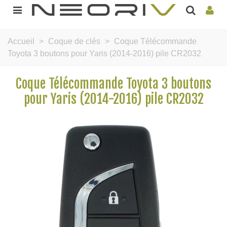
Accueil
>
Coque de clés
>
Coque Télécommande
Toyota 3 boutons pour Yaris (2014-2016) pile CR2032
Coque Télécommande Toyota 3 boutons
pour Yaris (2014-2016) pile CR2032