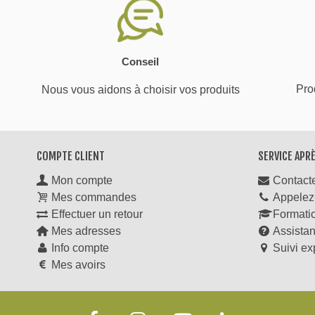
Conseil
Prod
Nous vous aidons à choisir vos produits
COMPTE CLIENT
SERVICE APR
Mon compte
Contact
Mes commandes
Appelez
Effectuer un retour
Formati
Mes adresses
Assista
Info compte
Suivi ex
Mes avoirs