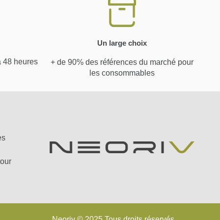
Un large choix
à 48 heures
+ de 90% des références du marché pour
les consommables
es
tour
Neoriv © 2025 Tous droits réservés