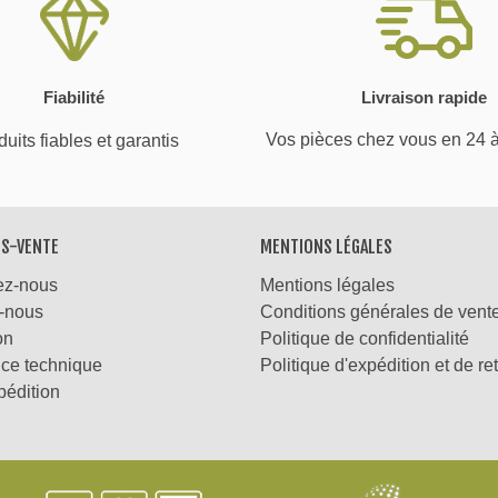
Fiabilité
Livraison rapide
Vos pièces chez vous en 24 
uits fiables et garantis
ÈS-VENTE
MENTIONS LÉGALES
ez-nous
Mentions légales
-nous
Conditions générales de vent
on
Politique de confidentialité
nce technique
Politique d'expédition et de re
pédition