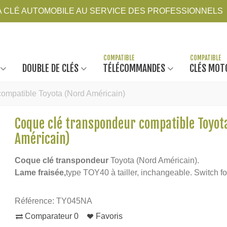
LA CLÉ AUTOMOBILE AU SERVICE DES PROFESSIONNELS
DOUBLE DE CLÉS
TÉLÉCOMMANDES
CLÉS MOT
ompatible Toyota (Nord Américain)
Coque clé transpondeur compatible Toyot
Américain)
Coque clé transpondeur
Toyota (Nord Américain).
Lame fraisée,
type TOY40 à tailler, inchangeable. Switch f
Référence:
TY045NA
Comparateur
0
Favoris