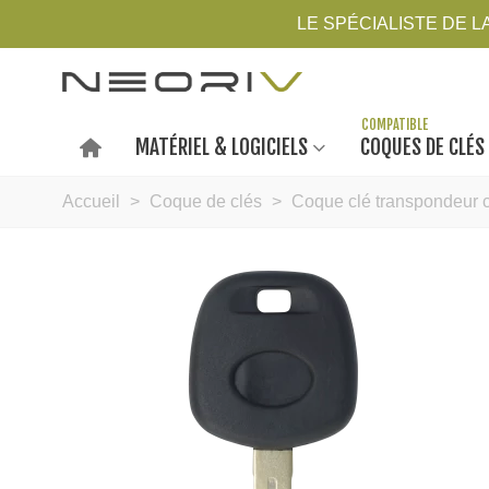
LE SPÉCIALISTE DE 
MATÉRIEL & LOGICIELS
COQUES DE CLÉS
Accueil
>
Coque de clés
>
Coque clé transpondeur c