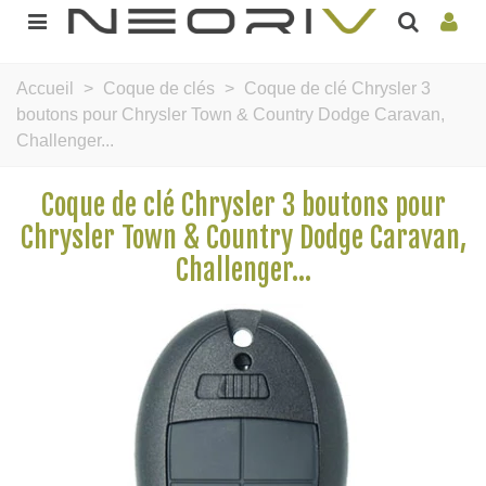
Accueil
>
Coque de clés
>
Coque de clé Chrysler 3
boutons pour Chrysler Town & Country Dodge Caravan,
Challenger...
Coque de clé Chrysler 3 boutons pour
Chrysler Town & Country Dodge Caravan,
Challenger...