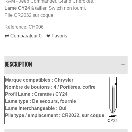
RAM - Jeep Commander, Grand Cherokee.
Lame CY24
à tailler, Switch non fourni.
Pile CR2032 sur coque.
Référence:
CH006
Comparateur
0
Favoris
DESCRIPTION
Marque compatibles :
Chrysler
Nombre de boutons :
4
/ Portières, coffre
Profil Lame :
Crantée / CY24
Lame type : De secours
, fournie
Lame interchangeable : Oui
Pile type / emplacement :
CR2032, sur coque