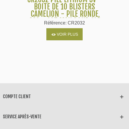
BOITE DE 10 BLISTERS
CAMELION - PILE RONDE
220 - 225 MAH POUR CLÉ
Référence: CR2032
DE VOITURE
VOIR PLUS
COMPTE CLIENT
SERVICE APRÈS-VENTE