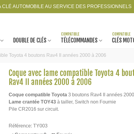
LA CLÉ AUTOMOBILE AU SERVICE DES PROFESSIONNELS
DOUBLE DE CLÉS
TÉLÉCOMMANDES
CLÉS MOT
ble Toyota 4 boutons Rav4 II années 2000 à 2006
Coque avec lame compatible Toyota 4 bou
Rav4 II années 2000 à 2006
Coque compatible Toyota
3 boutons Rav4 II années 2000
Lame crantée TOY43
à tailler, Switch non Fournie
Pile CR2016 sur circuit.
Référence:
TY003