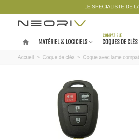
LE SPÉCIALISTE DE 
MATÉRIEL & LOGICIELS
COQUES DE CLÉS
Accueil
>
Coque de clés
>
Coque avec lame compati