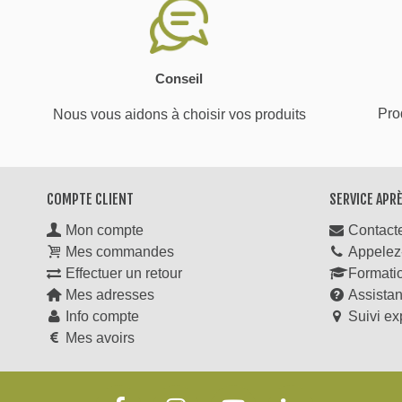
Conseil
Prod
Nous vous aidons à choisir vos produits
COMPTE CLIENT
SERVICE APR
Mon compte
Contact
Mes commandes
Appelez
Effectuer un retour
Formati
Mes adresses
Assista
Info compte
Suivi ex
Mes avoirs