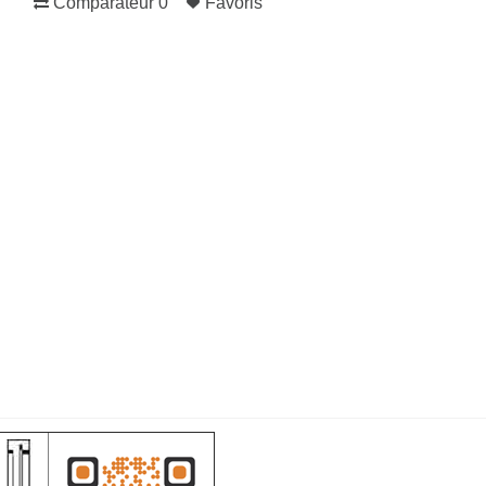
Comparateur
0
Favoris