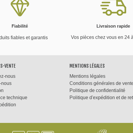
Fiabilité
Livraison rapide
Vos pièces chez vous en 24 
uits fiables et garantis
ÈS-VENTE
MENTIONS LÉGALES
ez-nous
Mentions légales
-nous
Conditions générales de vent
on
Politique de confidentialité
nce technique
Politique d'expédition et de re
pédition