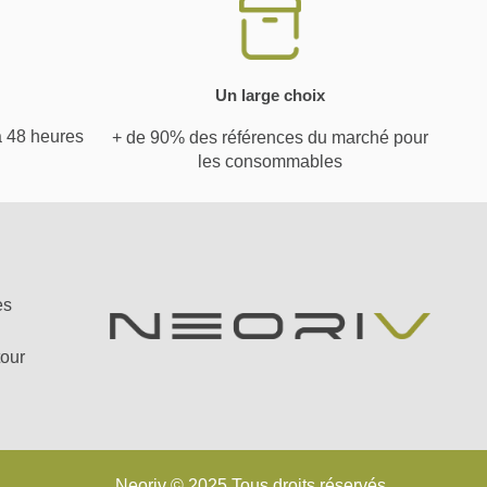
Un large choix
à 48 heures
+ de 90% des références du marché pour
les consommables
es
tour
Neoriv © 2025 Tous droits réservés