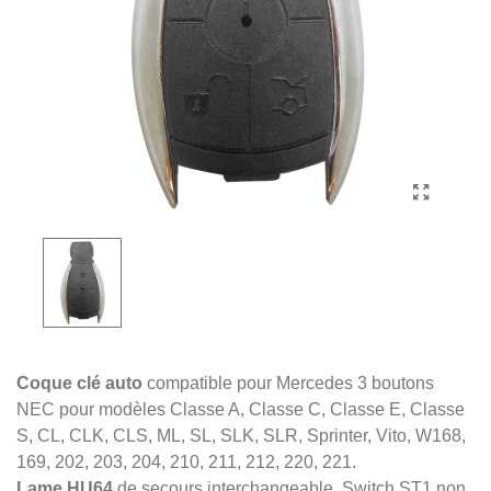
Coque clé auto
compatible pour Mercedes 3 boutons
NEC pour modèles Classe A, Classe C, Classe E, Classe
S, CL, CLK, CLS, ML, SL, SLK, SLR, Sprinter, Vito, W168,
169, 202, 203, 204, 210, 211, 212, 220, 221.
Lame HU64
de secours interchangeable, Switch ST1 non