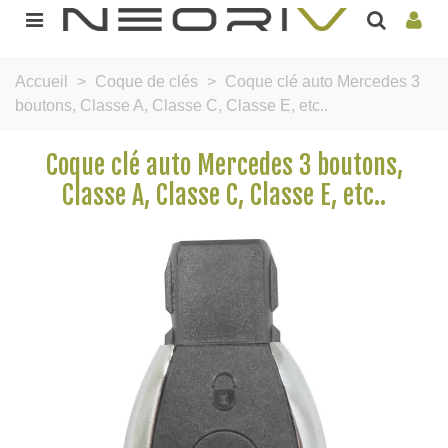
Accueil
>
Coque de clés
>
Coque clé auto Mercedes 3
boutons, Classe A, Classe C, Classe E, etc..
Coque clé auto Mercedes 3 boutons,
Classe A, Classe C, Classe E, etc..