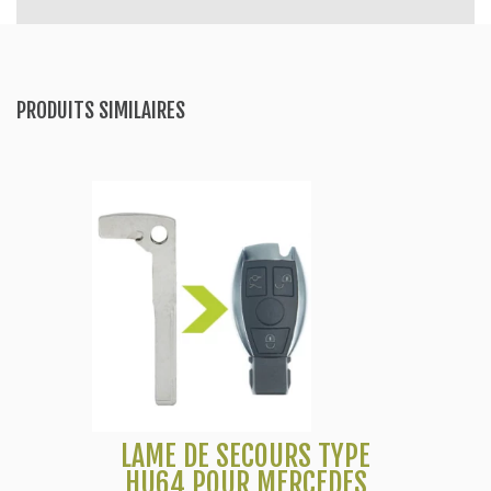
PRODUITS SIMILAIRES
LAME DE SECOURS TYPE
HU64 POUR MERCEDES