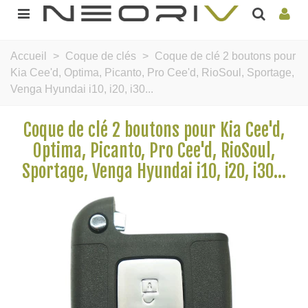
Accueil
>
Coque de clés
>
Coque de clé 2 boutons pour
Kia Cee'd, Optima, Picanto, Pro Cee'd, RioSoul, Sportage,
Venga Hyundai i10, i20, i30...
Coque de clé 2 boutons pour Kia Cee'd,
Optima, Picanto, Pro Cee'd, RioSoul,
Sportage, Venga Hyundai i10, i20, i30...