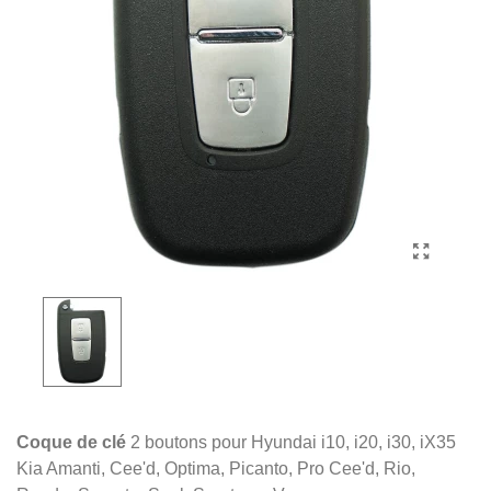
Coque de clé
2 boutons pour Hyundai i10, i20, i30, iX35
Kia Amanti, Cee'd, Optima, Picanto, Pro Cee'd, Rio,