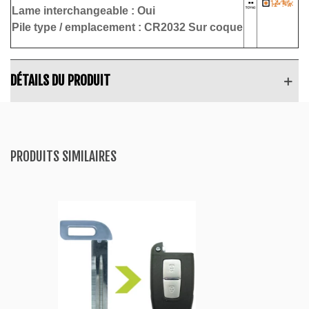
Lame interchangeable : Oui
Pile type / emplacement : CR2032
S
ur coque
DÉTAILS DU PRODUIT
PRODUITS SIMILAIRES