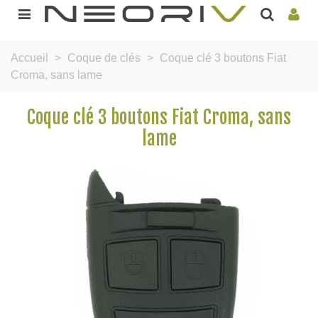
Accueil
>
Coque de clés
>
Coque clé 3 boutons Fiat
Croma, sans lame
Coque clé 3 boutons Fiat Croma, sans
lame