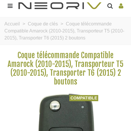
Accueil
>
Coque de clés
>
Coque télécommande
Compatible Amarock (2010-2015), Transporteur T5 (2010-
2015), Transporter T6 (2015) 2 boutons
Coque télécommande Compatible
Amarock (2010-2015), Transporteur T5
(2010-2015), Transporter T6 (2015) 2
boutons
COMPATIBLE