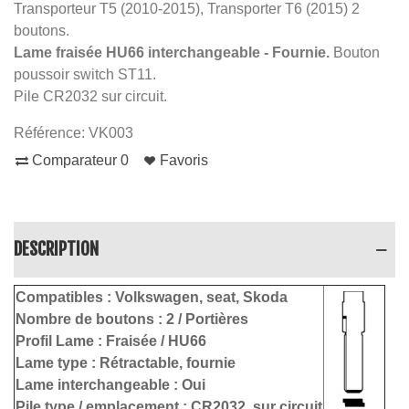
Transporteur T5 (2010-2015), Transporter T6 (2015) 2
boutons.
Lame fraisée HU66 interchangeable - Fournie.
Bouton
poussoir switch ST11.
Pile CR2032 sur circuit.
Référence:
VK003
Comparateur
0
Favoris
DESCRIPTION
Compatibles :
Volkswagen, seat, Skoda
Nombre de boutons :
2 / Portières
Profil Lame :
Fraisée / HU66
Lame type :
Rétractable, fournie
Lame interchangeable : Oui
Pile type / emplacement :
CR2032, sur circuit