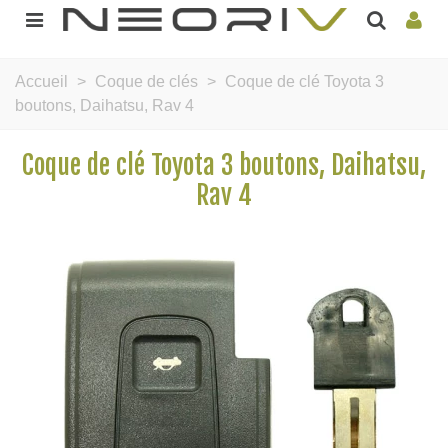
Accueil
>
Coque de clés
>
Coque de clé Toyota 3
boutons, Daihatsu, Rav 4
Coque de clé Toyota 3 boutons, Daihatsu,
Rav 4