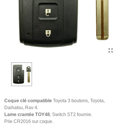
Coque clé compatible
Toyota 3 boutons, Toyota,
Daihatsu, Rav 4.
Lame crantée TOY48
, Switch ST2 fournie.
Pile CR2016 sur coque.