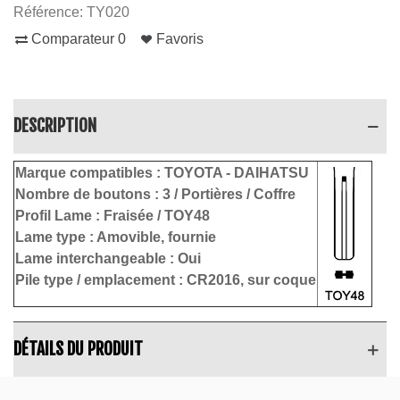
Référence:
TY020
Comparateur
0
Favoris
DESCRIPTION
Marque compatibles :
TOYOTA - DAIHATSU
Nombre de boutons :
3 / Portières / Coffre
Profil Lame :
Fraisée / TOY48
Lame type :
Amovible, fournie
Lame interchangeable : Oui
Pile type / emplacement :
CR2016, sur coque
DÉTAILS DU PRODUIT