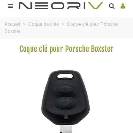
Accueil
>
Coque de clés
>
Coque clé pour Porsche
Boxster
Coque clé pour Porsche Boxster