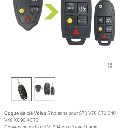
Coque de clé Volvo
5 boutons pour S70 V70 C70 S40
V40 XC90 XC70.
Conversion de la clé VL004 en clé avec Lame.