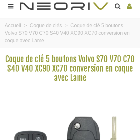
Accueil
>
Coque de clés
>
Coque de clé 5 boutons
Volvo S70 V70 C70 S40 V40 XC90 XC70 conversion en
coque avec Lame
Coque de clé 5 boutons Volvo S70 V70 C70
S40 V40 XC90 XC70 conversion en coque
avec Lame