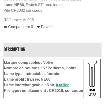
Lame NE66,
Switch ST1 non fourni.
Pile CR2032 sur coque.
Référence:
VL005
Comparateur
0
Favoris
DESCRIPTION
Marque compatibles :
Volvo
Nombre de boutons : 5
/ Portières, Coffre
Lame type :
rétractable, fournie
Lame profil : fraisée, NE66
Lame interchangeable : Non,
à tailler
Pile type / emplacement :
CR2016, sur coque