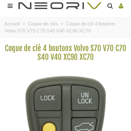
Accueil
>
Coque de clés
>
Coque de clé 4 boutons
Volvo S70 V70 C70 S40 V40 XC90 XC70
Coque de clé 4 boutons Volvo S70 V70 C70
S40 V40 XC90 XC70