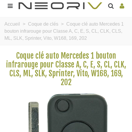
Accueil
>
Coque de clés
>
Coque clé auto Mercedes 1
bouton infrarouge pour Classe A, C, E, S, CL, CLK, CLS,
ML, SLK, Sprinter, Vito, W168, 169, 202
Coque clé auto Mercedes 1 bouton
infrarouge pour Classe A, C, E, S, CL, CLK,
CLS, ML, SLK, Sprinter, Vito, W168, 169,
202