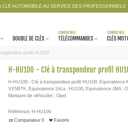
LA CLÉ AUTOMOBILE AU SERVICE DES PROFESSIONNELS
DOUBLE DE CLÉS
TÉLÉCOMMANDES
CLÉS MOT
anspondeur profil HU100
H-HU100 - Clé à transpondeur profil HU1
H-HU100 - Clé à transpondeur profil HU100, Equivalence K
VX5BTK, Equivalence Silca : HU100, Equivalence JMA : 
Marques de véhicules : Opel.
Référence:
H-HU100
Comparateur
0
Favoris