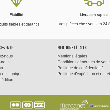
Fiabilité
Livraison rapide
Vos pièces chez vous en 24 
uits fiables et garantis
ÈS-VENTE
MENTIONS LÉGALES
ez-nous
Mentions légales
-nous
Conditions générales de vent
on
Politique de confidentialité
nce technique
Politique d'expédition et de re
pédition