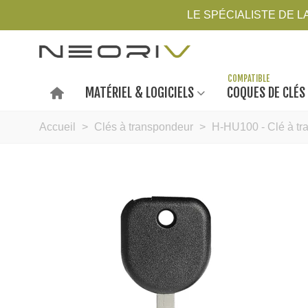
LE SPÉCIALISTE DE 
MATÉRIEL & LOGICIELS
COQUES DE CLÉS
Accueil
>
Clés à transpondeur
>
H-HU100 - Clé à tr