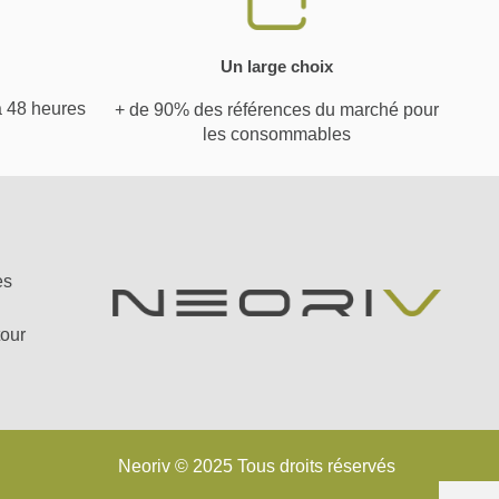
Un large choix
à 48 heures
+ de 90% des références du marché pour
les consommables
es
tour
Neoriv © 2025 Tous droits réservés