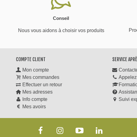
Conseil
Prod
Nous vous aidons à choisir vos produits
COMPTE CLIENT
SERVICE APR
Mon compte
Contact
Mes commandes
Appelez
Effectuer un retour
Formati
Mes adresses
Assista
Info compte
Suivi ex
Mes avoirs