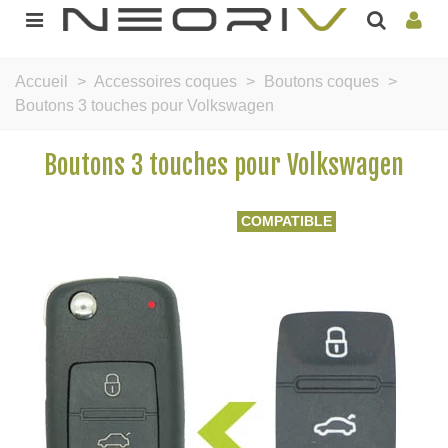
Accueil
>
Accessoires coques
>
Boutons coques
>
Boutons 3 touches pour Volkswagen
Boutons 3 touches pour Volkswagen
COMPATIBLE