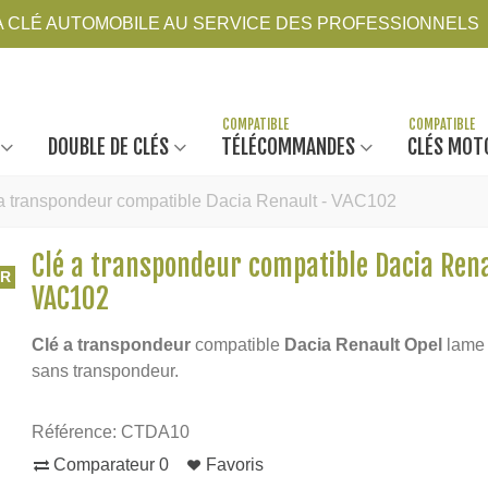
LA CLÉ AUTOMOBILE AU SERVICE DES PROFESSIONNELS
DOUBLE DE CLÉS
TÉLÉCOMMANDES
CLÉS MOT
a transpondeur compatible Dacia Renault - VAC102
Clé a transpondeur compatible Dacia Ren
UR
VAC102
Clé a transpondeur
compatible
Dacia Renault Opel
lam
sans transpondeur.
Référence:
CTDA10
Comparateur
0
Favoris