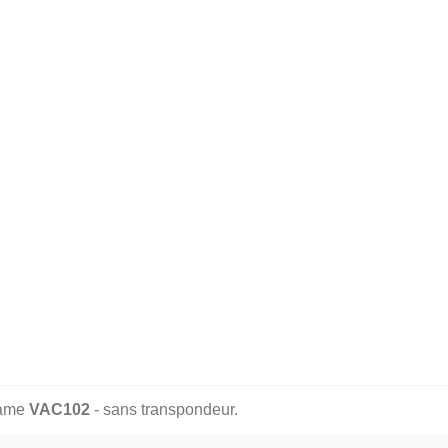
ame
VAC102
- sans transpondeur.