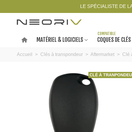
LE SPÉCIALISTE DE 
MATÉRIEL & LOGICIELS
COQUES DE CLÉS
Accueil
>
Clés à transpondeur
>
Aftermarket
>
Clé 
CLÉ À TRANPONDE