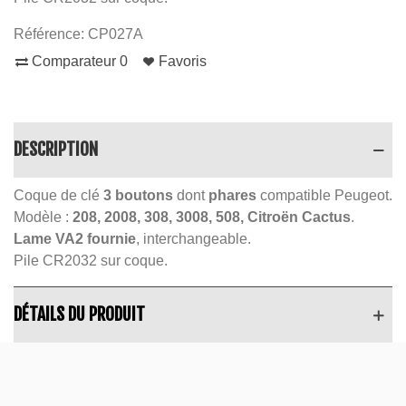
Référence:
CP027A
Comparateur
0
Favoris
DESCRIPTION
Coque de clé
3 boutons
dont
phares
compatible Peugeot.
Modèle :
208, 2008, 308, 3008, 508, Citroën Cactus
.
Lame VA2 fournie
, interchangeable.
Pile CR2032 sur coque.
DÉTAILS DU PRODUIT