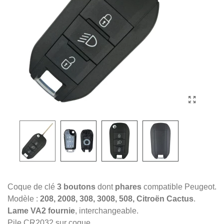
Coque de clé
3 boutons
dont
phares
compatible Peugeot.
Modèle :
208, 2008, 308, 3008, 508, Citroën Cactus
.
Lame VA2 fournie
, interchangeable.
Pile CR2032 sur coque.