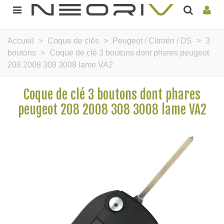
Accueil
>
Coque de clés
>
Peugeot / Citroën / DS
>
3
boutons
>
Coque de clé 3 boutons dont phares peugeot
208 2008 308 3008 lame VA2
Coque de clé 3 boutons dont phares
peugeot 208 2008 308 3008 lame VA2