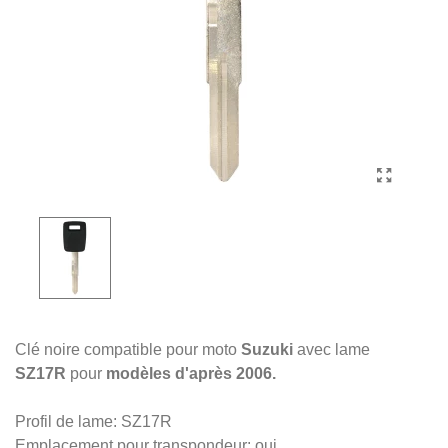
Clé noire compatible pour moto
Suzuki
avec lame
SZ17R
pour
modèles d'après 2006.
Profil de lame: SZ17R
Emplacement pour transpondeur: oui