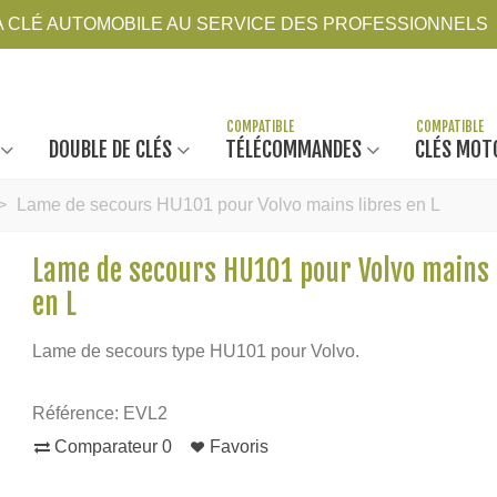
LA CLÉ AUTOMOBILE AU SERVICE DES PROFESSIONNELS
DOUBLE DE CLÉS
TÉLÉCOMMANDES
CLÉS MOT
>
Lame de secours HU101 pour Volvo mains libres en L
Lame de secours HU101 pour Volvo mains 
en L
Lame de secours type HU101 pour Volvo.
Référence:
EVL2
Comparateur
0
Favoris