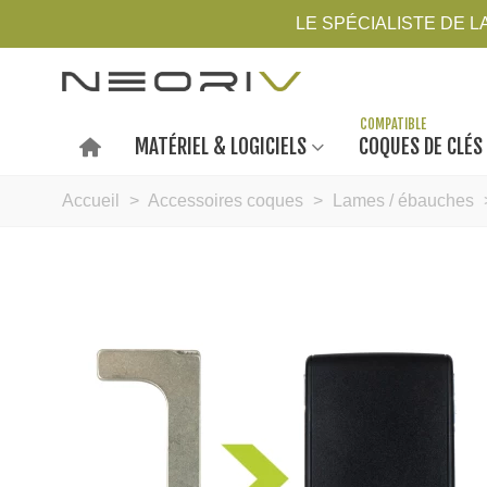
LE SPÉCIALISTE DE 
MATÉRIEL & LOGICIELS
COQUES DE CLÉS
Accueil
>
Accessoires coques
>
Lames / ébauches