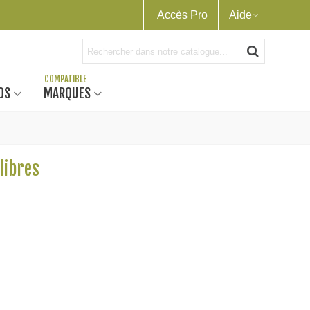
Accès Pro
Aide
OS
MARQUES
libres