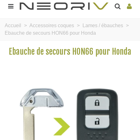
Accueil
>
Accessoires coques
>
Lames / ébauches
>
Ebauche de secours HON66 pour Honda
Ebauche de secours HON66 pour Honda