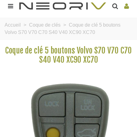
Accueil
>
Coque de clés
>
Coque de clé 5 boutons
Volvo S70 V70 C70 S40 V40 XC90 XC70
Coque de clé 5 boutons Volvo S70 V70 C70
S40 V40 XC90 XC70