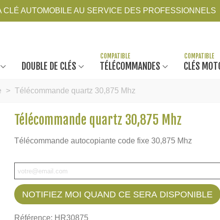
LA CLÉ AUTOMOBILE AU SERVICE DES PROFESSIONNELS
DOUBLE DE CLÉS
TÉLÉCOMMANDES
CLÉS MOT
e
>
Télécommande quartz 30,875 Mhz
Télécommande quartz 30,875 Mhz
Télécommande autocopiante code fixe 30,875 Mhz
NOTIFIEZ MOI QUAND CE SERA DISPONIBLE
Référence:
HR30875