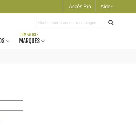
Accès Pro
Aide
OS
MARQUES