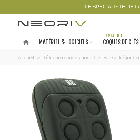
LE SPÉCIALISTE DE 
MATÉRIEL & LOGICIELS
COQUES DE CLÉS
Accueil
>
Télécommandes portail
>
Basse fréquenc